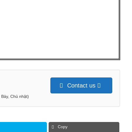
Contact us
ứ Bảy, Chủ nhật)
Copy